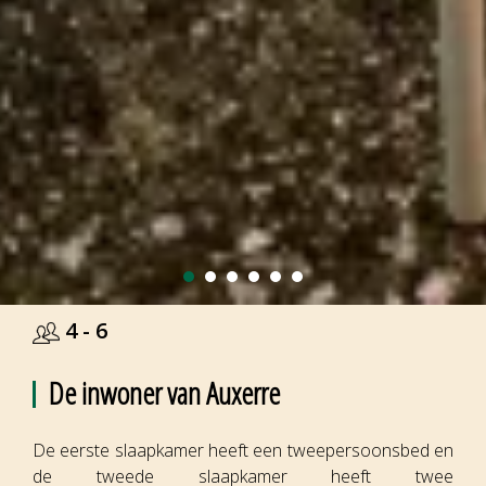
4 - 6
De inwoner van Auxerre
De eerste slaapkamer heeft een tweepersoonsbed en
de tweede slaapkamer heeft twee